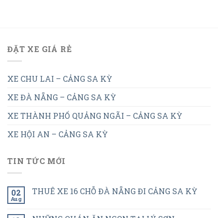
ĐẶT XE GIÁ RẺ
XE CHU LAI – CẢNG SA KỲ
XE ĐÀ NẴNG – CẢNG SA KỲ
XE THÀNH PHỐ QUẢNG NGÃI – CẢNG SA KỲ
XE HỘI AN – CẢNG SA KỲ
TIN TỨC MỚI
THUÊ XE 16 CHỖ ĐÀ NẴNG ĐI CẢNG SA KỲ
02
Aug