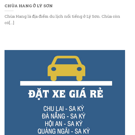
CHÙA HANG Ở LÝ SƠN
Chùa Hang là địa điểm du lịch nổi tiếng ở Lý Sơn. Chùa còn
có[...]