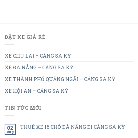
ĐẶT XE GIÁ RẺ
XE CHU LAI – CẢNG SA KỲ
XE ĐÀ NẴNG – CẢNG SA KỲ
XE THÀNH PHỐ QUẢNG NGÃI – CẢNG SA KỲ
XE HỘI AN – CẢNG SA KỲ
TIN TỨC MỚI
THUÊ XE 16 CHỖ ĐÀ NẴNG ĐI CẢNG SA KỲ
02
Aug