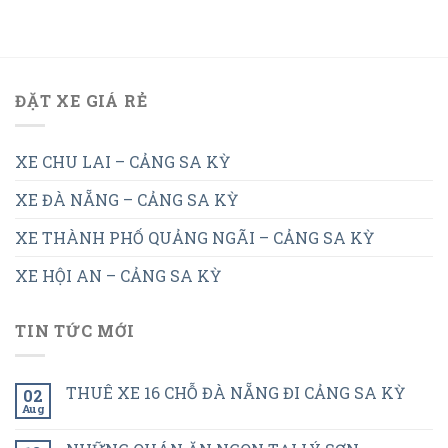
ĐẶT XE GIÁ RẺ
XE CHU LAI – CẢNG SA KỲ
XE ĐÀ NẴNG – CẢNG SA KỲ
XE THÀNH PHỐ QUẢNG NGÃI – CẢNG SA KỲ
XE HỘI AN – CẢNG SA KỲ
TIN TỨC MỚI
THUÊ XE 16 CHỖ ĐÀ NẴNG ĐI CẢNG SA KỲ
02
Aug