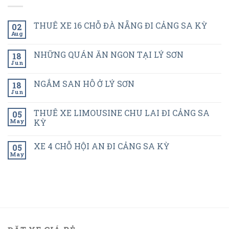
THUÊ XE 16 CHỖ ĐÀ NẴNG ĐI CẢNG SA KỲ
02
Aug
NHỮNG QUÁN ĂN NGON TẠI LÝ SƠN
18
Jun
NGẮM SAN HÔ Ở LÝ SƠN
18
Jun
THUÊ XE LIMOUSINE CHU LAI ĐI CẢNG SA
05
May
KỲ
XE 4 CHỖ HỘI AN ĐI CẢNG SA KỲ
05
May