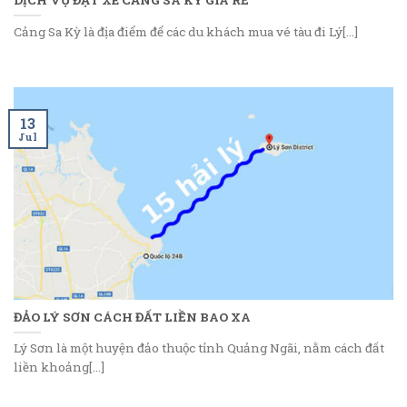
Cảng Sa Kỳ là địa điểm để các du khách mua vé tàu đi Lý[...]
13
Jul
ĐẢO LÝ SƠN CÁCH ĐẤT LIỀN BAO XA
Lý Sơn là một huyện đảo thuộc tỉnh Quảng Ngãi, nằm cách đất
liền khoảng[...]