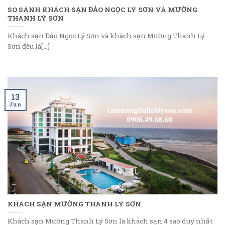
SO SÁNH KHÁCH SẠN ĐẢO NGỌC LÝ SƠN VÀ MƯỜNG
THANH LÝ SƠN
Khách sạn Đảo Ngọc Lý Sơn và khách sạn Mường Thanh Lý
Sơn đều là[...]
13
Jun
KHÁCH SẠN MƯỜNG THANH LÝ SƠN
Khách sạn Mường Thanh Lý Sơn là khách sạn 4 sao duy nhất