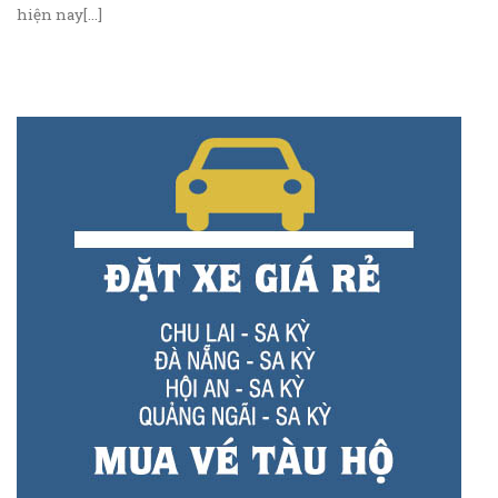
hiện nay[...]