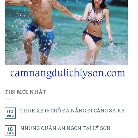
TIN MỚI NHẤT
THUÊ XE 16 CHỖ ĐÀ NẴNG ĐI CẢNG SA KỲ
02
Aug
NHỮNG QUÁN ĂN NGON TẠI LÝ SƠN
18
Jun