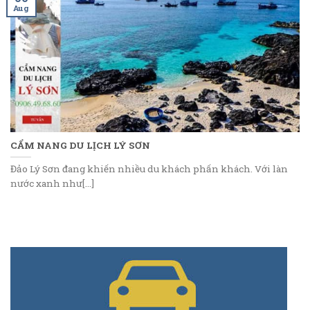
Aug
CẨM NANG DU LỊCH LÝ SƠN
Đảo Lý Sơn đang khiến nhiều du khách phấn khách. Với làn
nước xanh như[...]