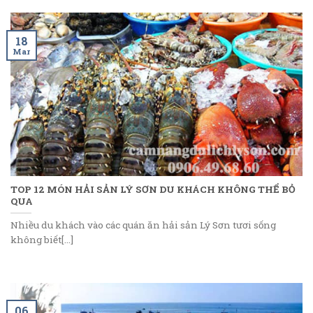
18
Mar
TOP 12 MÓN HẢI SẢN LÝ SƠN DU KHÁCH KHÔNG THỂ BỎ
QUA
Nhiều du khách vào các quán ăn hải sản Lý Sơn tươi sống
không biết[...]
06