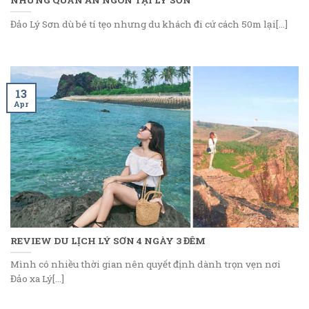
Đảo Lý Sơn dù bé tí tẹo nhưng du khách đi cứ cách 50m lại[...]
13
Apr
REVIEW DU LỊCH LÝ SƠN 4 NGÀY 3 ĐÊM
Mình có nhiều thời gian nên quyết định dành trọn vẹn nơi
Đảo xa Lý[...]