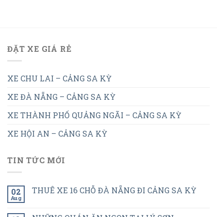
ĐẶT XE GIÁ RẺ
XE CHU LAI – CẢNG SA KỲ
XE ĐÀ NẴNG – CẢNG SA KỲ
XE THÀNH PHỐ QUẢNG NGÃI – CẢNG SA KỲ
XE HỘI AN – CẢNG SA KỲ
TIN TỨC MỚI
THUÊ XE 16 CHỖ ĐÀ NẴNG ĐI CẢNG SA KỲ
02
Aug