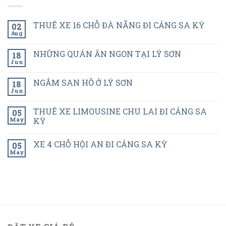
THUÊ XE 16 CHỖ ĐÀ NẴNG ĐI CẢNG SA KỲ
02
Aug
NHỮNG QUÁN ĂN NGON TẠI LÝ SƠN
18
Jun
NGẮM SAN HÔ Ở LÝ SƠN
18
Jun
THUÊ XE LIMOUSINE CHU LAI ĐI CẢNG SA
05
May
KỲ
XE 4 CHỖ HỘI AN ĐI CẢNG SA KỲ
05
May