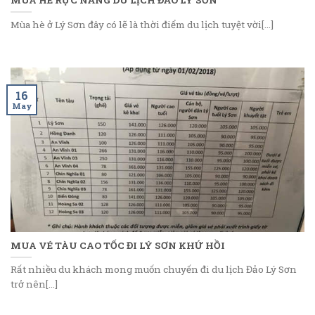
Mùa hè ở Lý Sơn đây có lẽ là thời điểm du lịch tuyệt vời[...]
16
May
MUA VÉ TÀU CAO TỐC ĐI LÝ SƠN KHỨ HỒI
Rất nhiều du khách mong muốn chuyến đi du lịch Đảo Lý Sơn
trở nên[...]