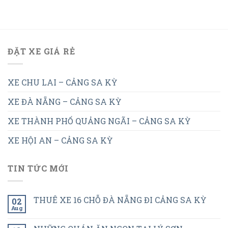
ĐẶT XE GIÁ RẺ
XE CHU LAI – CẢNG SA KỲ
XE ĐÀ NẴNG – CẢNG SA KỲ
XE THÀNH PHỐ QUẢNG NGÃI – CẢNG SA KỲ
XE HỘI AN – CẢNG SA KỲ
TIN TỨC MỚI
THUÊ XE 16 CHỖ ĐÀ NẴNG ĐI CẢNG SA KỲ
02
Aug