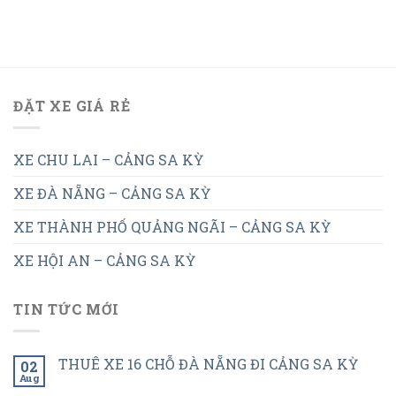
ĐẶT XE GIÁ RẺ
XE CHU LAI – CẢNG SA KỲ
XE ĐÀ NẴNG – CẢNG SA KỲ
XE THÀNH PHỐ QUẢNG NGÃI – CẢNG SA KỲ
XE HỘI AN – CẢNG SA KỲ
TIN TỨC MỚI
THUÊ XE 16 CHỖ ĐÀ NẴNG ĐI CẢNG SA KỲ
02
Aug