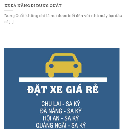
XE ĐÀ NẴNG ĐI DUNG QUẤT
Dung Quất không chỉ là nơi được biết đến với nhà máy lọc dầu
có[...]