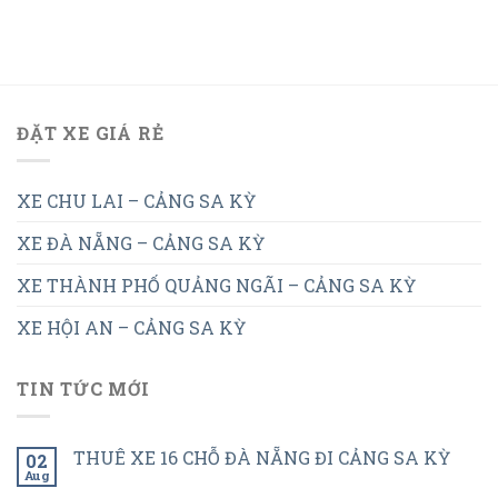
ĐẶT XE GIÁ RẺ
XE CHU LAI – CẢNG SA KỲ
XE ĐÀ NẴNG – CẢNG SA KỲ
XE THÀNH PHỐ QUẢNG NGÃI – CẢNG SA KỲ
XE HỘI AN – CẢNG SA KỲ
TIN TỨC MỚI
THUÊ XE 16 CHỖ ĐÀ NẴNG ĐI CẢNG SA KỲ
02
Aug