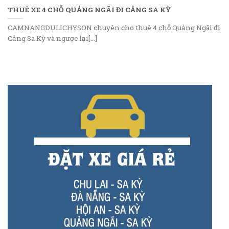
THUÊ XE 4 CHỖ QUẢNG NGÃI ĐI CẢNG SA KỲ
CAMNANGDULICHYSON chuyên cho thuê 4 chỗ Quảng Ngãi đi
Cảng Sa Kỳ và ngược lại[...]