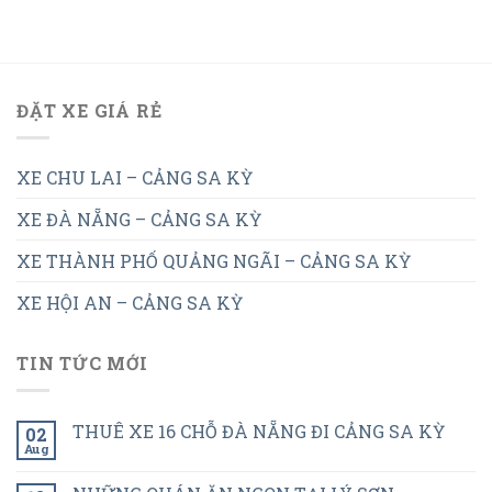
ĐẶT XE GIÁ RẺ
XE CHU LAI – CẢNG SA KỲ
XE ĐÀ NẴNG – CẢNG SA KỲ
XE THÀNH PHỐ QUẢNG NGÃI – CẢNG SA KỲ
XE HỘI AN – CẢNG SA KỲ
TIN TỨC MỚI
THUÊ XE 16 CHỖ ĐÀ NẴNG ĐI CẢNG SA KỲ
02
Aug