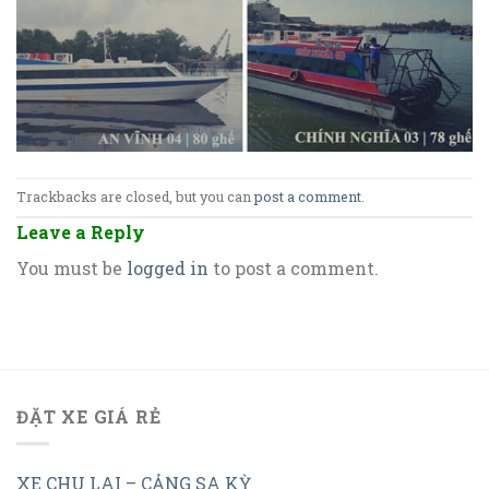
Trackbacks are closed, but you can
post a comment
.
Leave a Reply
You must be
logged in
to post a comment.
ĐẶT XE GIÁ RẺ
XE CHU LAI – CẢNG SA KỲ