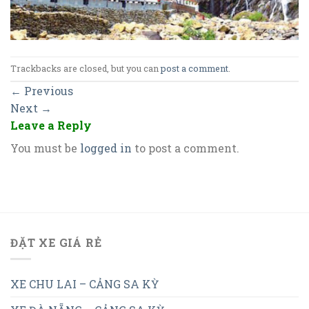
Trackbacks are closed, but you can
post a comment
.
←
Previous
Next
→
Leave a Reply
You must be
logged in
to post a comment.
ĐẶT XE GIÁ RẺ
XE CHU LAI – CẢNG SA KỲ