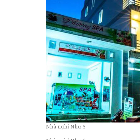
Nhà nghỉ Như Ý