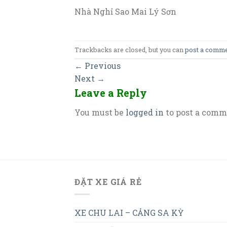
Nhà Nghỉ Sao Mai Lý Sơn
Trackbacks are closed, but you can
post a comm
←
Previous
Next
→
Leave a Reply
You must be
logged in
to post a comm
ĐẶT XE GIÁ RẺ
XE CHU LAI – CẢNG SA KỲ