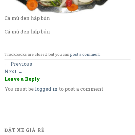
Cá mú đen hấp bún
Cá mú đen hấp bún
Trackbacks are closed, but you can
post a comment
.
←
Previous
Next
→
Leave a Reply
You must be
logged in
to post a comment.
ĐẶT XE GIÁ RẺ