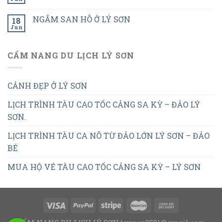
NGẮM SAN HÔ Ở LÝ SƠN
18
Jun
CẨM NANG DU LỊCH LÝ SƠN
CẢNH ĐẸP Ở LÝ SƠN
LỊCH TRÌNH TÀU CAO TỐC CẢNG SA KỲ – ĐẢO LÝ
SƠN.
LỊCH TRÌNH TÀU CA NÔ TỪ ĐẢO LỚN LÝ SƠN – ĐẢO
BÉ
MUA HỘ VÉ TÀU CAO TỐC CẢNG SA KỲ – LÝ SƠN