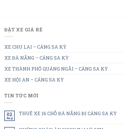
ĐẶT XE GIÁ RẺ
XE CHU LAI – CẢNG SA KỲ
XE ĐÀ NẴNG – CẢNG SA KỲ
XE THÀNH PHỐ QUẢNG NGÃI – CẢNG SA KỲ
XE HỘI AN – CẢNG SA KỲ
TIN TỨC MỚI
THUÊ XE 16 CHỖ ĐÀ NẴNG ĐI CẢNG SA KỲ
02
Aug