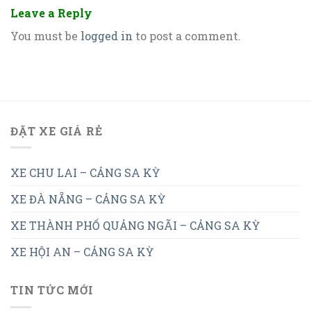
Leave a Reply
You must be
logged in
to post a comment.
ĐẶT XE GIÁ RẺ
XE CHU LAI – CẢNG SA KỲ
XE ĐÀ NẴNG – CẢNG SA KỲ
XE THÀNH PHỐ QUẢNG NGÃI – CẢNG SA KỲ
XE HỘI AN – CẢNG SA KỲ
TIN TỨC MỚI