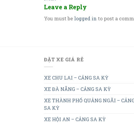
Leave a Reply
You must be
logged in
to post a comm
ĐẶT XE GIÁ RẺ
XE CHU LAI – CẢNG SA KỲ
XE ĐÀ NẴNG – CẢNG SA KỲ
XE THÀNH PHỐ QUẢNG NGÃI – CẢN
SA KỲ
XE HỘI AN – CẢNG SA KỲ