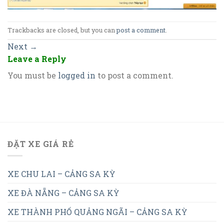
Trackbacks are closed, but you can
post a comment
.
Next
→
Leave a Reply
You must be
logged in
to post a comment.
ĐẶT XE GIÁ RẺ
XE CHU LAI – CẢNG SA KỲ
XE ĐÀ NẴNG – CẢNG SA KỲ
XE THÀNH PHỐ QUẢNG NGÃI – CẢNG SA KỲ