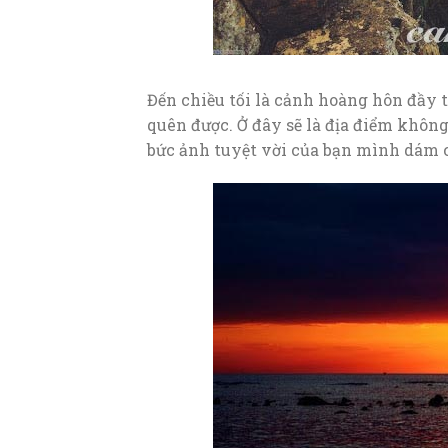
Đến chiều tối là cảnh hoàng hôn đầy 
quên được. Ở đây sẽ là địa điểm không
bức ảnh tuyệt vời của bạn mình dám c