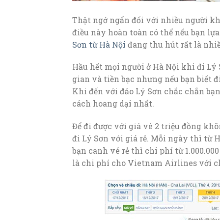
Thật ngớ ngẩn đối với nhiều người kh
điều này hoàn toàn có thể nếu bạn lựa
Sơn từ Hà Nội
đang thu hút rất là nhi
Hầu hết mọi người ở Hà Nội khi đi Lý Sơ
gian và tiền bạc nhưng nếu bạn biết 
Khi đến với đảo Lý Sơn chắc chắn bạ
cách hoang dại nhất.
Để đi được với giá vé 2 triệu đồng kh
đi Lý Sơn với giá rẻ. Mỗi ngày thì từ 
bạn canh vé rẻ thì chi phí từ 1.000.00
là chi phí cho Vietnam Airlines với c