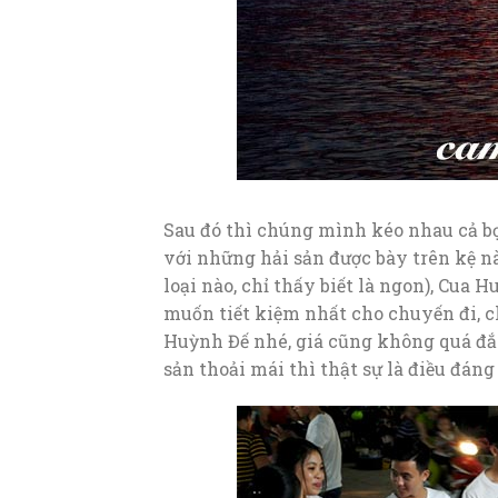
Sau đó thì chúng mình kéo nhau cả b
với những hải sản được bày trên kệ nà
loại nào, chỉ thấy biết là ngon), Cua
muốn tiết kiệm nhất cho chuyến đi, c
Huỳnh Đế nhé, giá cũng không quá đắt
sản thoải mái thì thật sự là điều đáng 