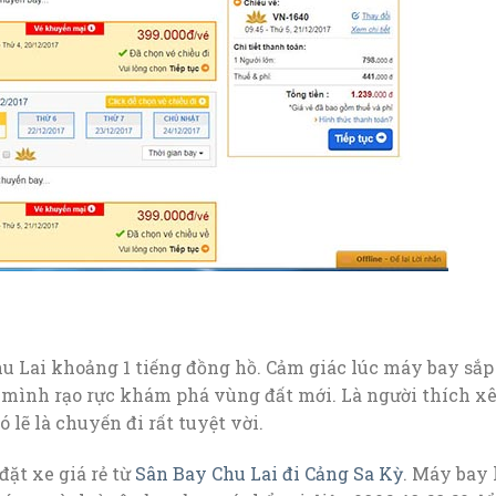
hu Lai khoảng 1 tiếng đồng hồ. Cảm giác lúc máy bay sắp
mình rạo rực khám phá vùng đất mới. Là người thích x
lẽ là chuyến đi rất tuyệt vời.
đặt xe giá rẻ từ
Sân Bay Chu Lai đi Cảng Sa Kỳ
. Máy bay