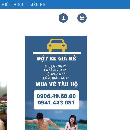
GIỚI THIỆU
LIÊN HỆ