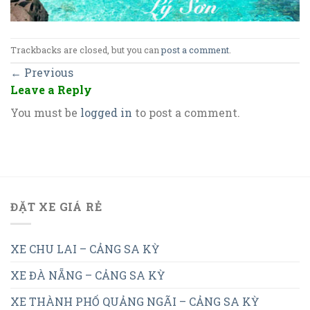
Trackbacks are closed, but you can
post a comment
.
←
Previous
Leave a Reply
You must be
logged in
to post a comment.
ĐẶT XE GIÁ RẺ
XE CHU LAI – CẢNG SA KỲ
XE ĐÀ NẴNG – CẢNG SA KỲ
XE THÀNH PHỐ QUẢNG NGÃI – CẢNG SA KỲ