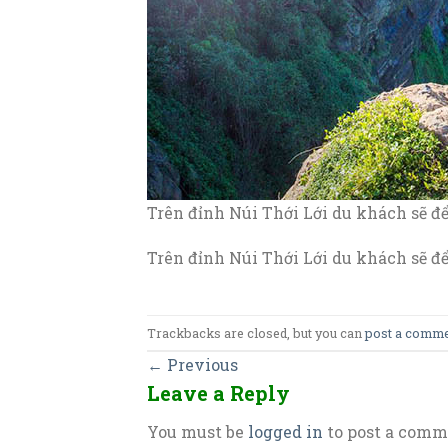
Trên đỉnh Núi Thới Lới du khách sẽ đ
Trên đỉnh Núi Thới Lới du khách sẽ đ
Trackbacks are closed, but you can
post a comm
←
Previous
Leave a Reply
You must be
logged in
to post a comm