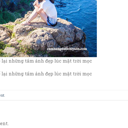
ể lại những tấm ảnh đẹp lúc mặt trời mọc
ể lại những tấm ảnh đẹp lúc mặt trời mọc
ent
.
ent.