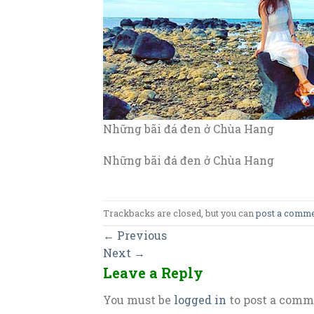
Những bãi đá đen ở Chùa Hang
Những bãi đá đen ở Chùa Hang
Trackbacks are closed, but you can
post a comm
←
Previous
Next
→
Leave a Reply
You must be
logged in
to post a comm