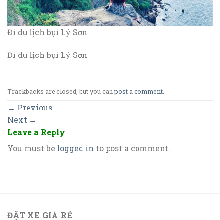
Đi du lịch bụi Lý Sơn
Đi du lịch bụi Lý Sơn
Trackbacks are closed, but you can
post a comment
.
←
Previous
Next
→
Leave a Reply
You must be
logged in
to post a comment.
ĐẶT XE GIÁ RẺ