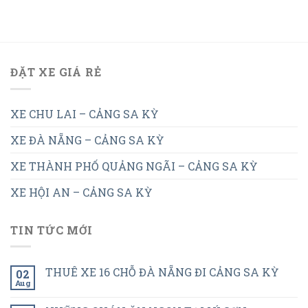
ĐẶT XE GIÁ RẺ
XE CHU LAI – CẢNG SA KỲ
XE ĐÀ NẴNG – CẢNG SA KỲ
XE THÀNH PHỐ QUẢNG NGÃI – CẢNG SA KỲ
XE HỘI AN – CẢNG SA KỲ
TIN TỨC MỚI
THUÊ XE 16 CHỖ ĐÀ NẴNG ĐI CẢNG SA KỲ
02
Aug