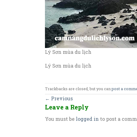
Lý Sơn mùa du lịch
Lý Sơn mùa du lịch
Trackbacks are closed, but you can
post a comm
←
Previous
Leave a Reply
You must be
logged in
to post a comm