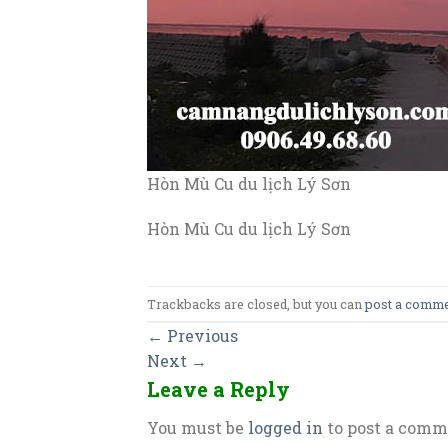
Hòn Mù Cu du lịch Lý Sơn
Hòn Mù Cu du lịch Lý Sơn
Trackbacks are closed, but you can
post a comm
←
Previous
Next
→
Leave a Reply
You must be
logged in
to post a comm