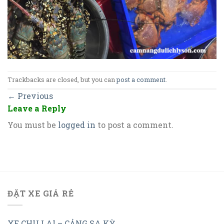
Trackbacks are closed, but you can
post a comment
.
←
Previous
Leave a Reply
You must be
logged in
to post a comment.
ĐẶT XE GIÁ RẺ
XE CHU LAI – CẢNG SA KỲ