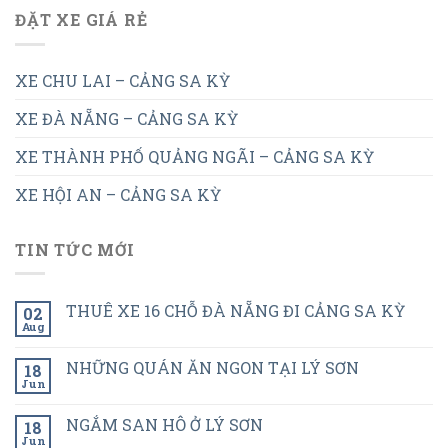
ĐẶT XE GIÁ RẺ
XE CHU LAI – CẢNG SA KỲ
XE ĐÀ NẴNG – CẢNG SA KỲ
XE THÀNH PHỐ QUẢNG NGÃI – CẢNG SA KỲ
XE HỘI AN – CẢNG SA KỲ
TIN TỨC MỚI
THUÊ XE 16 CHỖ ĐÀ NẴNG ĐI CẢNG SA KỲ
02
Aug
NHỮNG QUÁN ĂN NGON TẠI LÝ SƠN
18
Jun
NGẮM SAN HÔ Ở LÝ SƠN
18
Jun