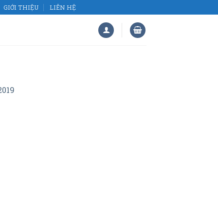
GIỚI THIỆU
LIÊN HỆ
2019