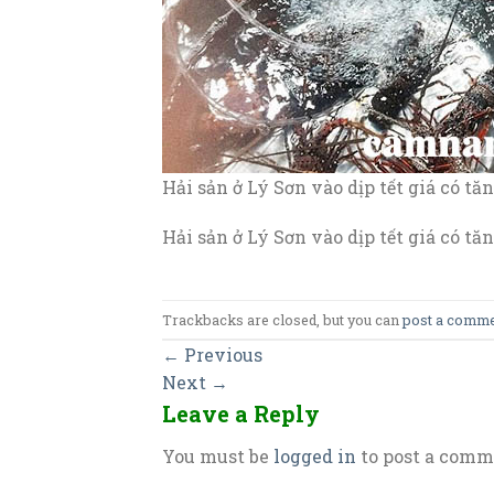
Hải sản ở Lý Sơn vào dịp tết giá có t
Hải sản ở Lý Sơn vào dịp tết giá có t
Trackbacks are closed, but you can
post a comm
←
Previous
Next
→
Leave a Reply
You must be
logged in
to post a comm