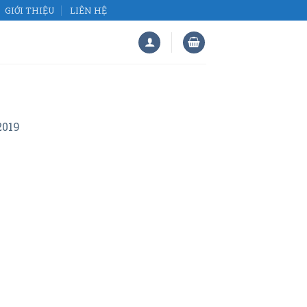
GIỚI THIỆU
LIÊN HỆ
2019