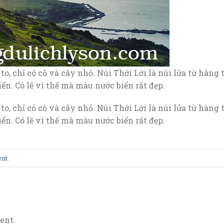
 to, chỉ có cỏ và cây nhỏ. Núi Thới Lới là núi lửa từ hàn
ển. Có lẽ vì thế mà màu nước biển rất đẹp.
 to, chỉ có cỏ và cây nhỏ. Núi Thới Lới là núi lửa từ hàn
ển. Có lẽ vì thế mà màu nước biển rất đẹp.
ent
.
ent.