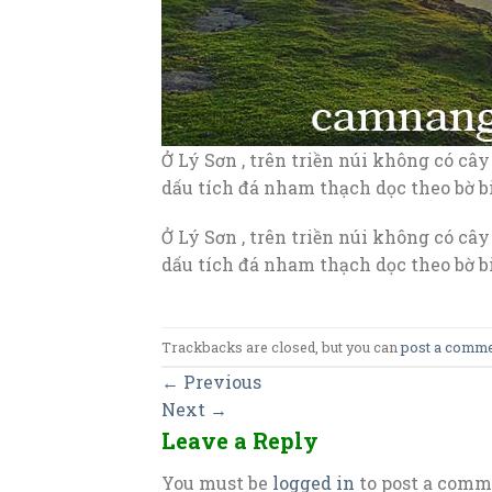
Ở Lý Sơn , trên triền núi không có cây
dấu tích đá nham thạch dọc theo bờ bi
Ở Lý Sơn , trên triền núi không có cây
dấu tích đá nham thạch dọc theo bờ bi
Trackbacks are closed, but you can
post a comm
←
Previous
Next
→
Leave a Reply
You must be
logged in
to post a comm