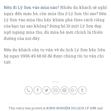
Nên đi Lý Sơn vào mùa nào
? Nhiều du khách sẽ nghĩ
ngay đến màu hè, còn mùa thu ở Lý Sơn thì sao? Đến
Lý Sơn vào mùa thu hãy khám phá theo cách riêng
của bạn tại sao không? Đừng bỏ lỡ một Lý Sơn đẹp
ngỡ ngàng mùa thu, dù mùa hè mới chính là thiên
đường của nơi đây.
Nếu du khách cần tư vấn về du lịch Lý Sơn hãy liên
hệ ngay 0906.49.68.60 để được chúng tôi tư vấn chi
tiết.
This entry was posted in
KINH NGHIỆM DU LỊCH LÝ SƠN
and