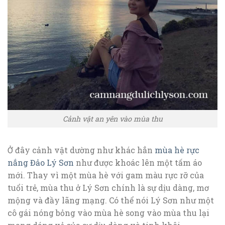
Cảnh vật an yên vào mùa thu
Ở đây cảnh vật dường như khác hẳn
mùa hè rực
nắng Đảo Lý Sơn
như được khoác lên một tấm áo
mới. Thay vì một mùa hè với gam màu rực rỡ của
tuổi trẻ, mùa thu ở Lý Sơn chính là sự dịu dàng, mơ
mộng và đầy lãng mạng. Có thể nói Lý Sơn như một
cô gái nóng bỏng vào mùa hè song vào mùa thu lại