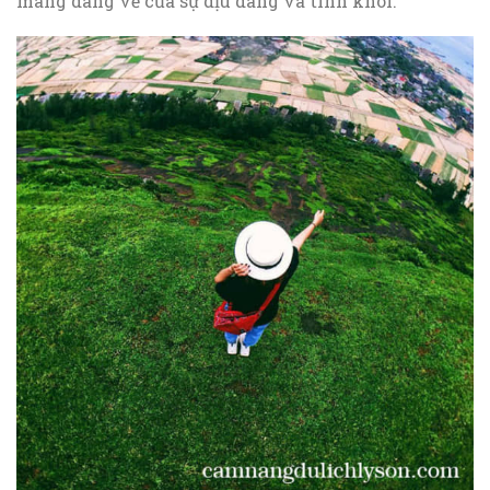
mang dáng vẻ của sự dịu dàng và tinh khôi.