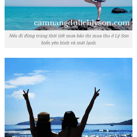
Nếu đi đừng trúng thời tiết mưa bão thì mua thu ở Lý Sơn
biển yên bình và mát lạnh.