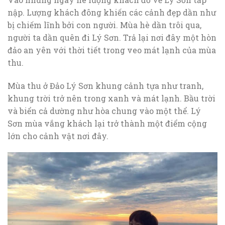
nập. Lượng khách đông khiến các cảnh đẹp dần như
bị chiếm lĩnh bởi con người. Mùa hè dần trôi qua,
người ta dần quên đi Lý Sơn. Trả lại nơi đây một hòn
đảo an yên với thời tiết trong veo mát lạnh của mùa
thu.
Mùa thu ở Đảo Lý Sơn khung cảnh tựa như tranh,
khung trời trở nên trong xanh và mát lạnh. Bầu trời
và biển cả dường như hòa chung vào một thể. Lý
Sơn mùa vắng khách lại trở thành một điểm cộng
lớn cho cảnh vật nơi đây.