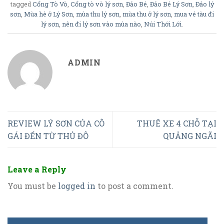
tagged
Cổng Tò Vò
,
Cổng tò vò lý sơn
,
Đảo Bé
,
Đảo Bé Lý Sơn
,
Đảo lý
sơn
,
Mùa hè ở Lý Sơn
,
mùa thu lý sơn
,
mùa thu ở lý sơn
,
mua vé tàu đi
lý sơn
,
nên đi lý sơn vào mùa nào
,
Núi Thới Lới
.
ADMIN
REVIEW LÝ SƠN CỦA CÔ
THUÊ XE 4 CHỖ TẠI
GÁI ĐẾN TỪ THỦ ĐÔ
QUẢNG NGÃI
Leave a Reply
You must be
logged in
to post a comment.