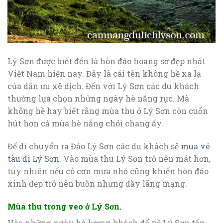
Lý Sơn được biết đến là hòn đảo hoang sơ đẹp nhất
Việt Nam hiện nay. Đây là cái tên không hề xa lạ
của dân ưu xê dịch. Đến với Lý Sơn các du khách
thường lựa chọn những ngày hè nắng rực. Mà
không hề hay biết rằng mùa thu ở Lý Sơn còn cuốn
hút hơn cả mùa hè nắng chói chang ấy.
Để di chuyển ra Đảo Lý Sơn các du khách sẽ
mua vé
tàu đi Lý Sơn
. Vào mùa thu Lý Sơn trở nên mát hơn,
tuy nhiên nếu có cơn mưa nhỏ cũng khiến hòn đảo
xinh đẹp trở nên buồn nhưng đầy lãng mạng.
Mùa thu trong veo ở Lý Sơn.
Vào những ngày hè lượng khách đổ về Lý Sơn tấp