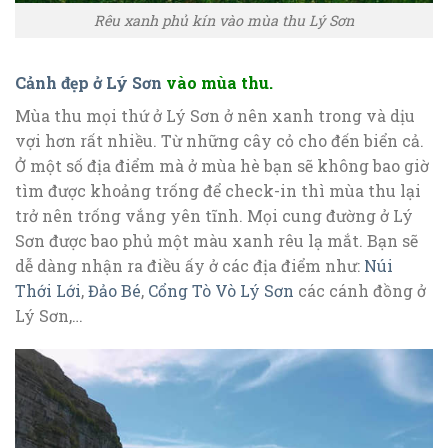
Rêu xanh phủ kín vào mùa thu Lý Sơn
Cảnh đẹp ở Lý Sơn
vào mùa thu.
Mùa thu mọi thứ ở Lý Sơn ở nên xanh trong và dịu
vợi hơn rất nhiều. Từ những cây cỏ cho đến biển cả.
Ở một số địa điểm mà ở mùa hè bạn sẽ không bao giờ
tìm được khoảng trống để check-in thì mùa thu lại
trở nên trống vắng yên tĩnh. Mọi cung đường ở Lý
Sơn được bao phủ một màu xanh rêu lạ mắt. Bạn sẽ
dễ dàng nhận ra điều ấy ở các địa điểm như:
Núi
Thới Lới
,
Đảo Bé
,
Cổng Tò Vò Lý Sơn
các cánh đồng ở
Lý Sơn,…