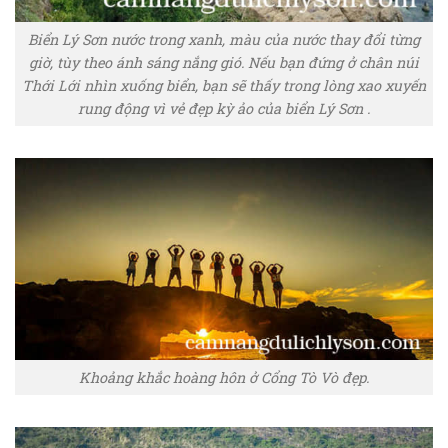
Biển Lý Sơn nước trong xanh, màu của nước thay đổi từng
giờ, tùy theo ánh sáng nắng gió. Nếu bạn đứng ở chân núi
Thới Lới nhìn xuống biển, bạn sẽ thấy trong lòng xao xuyến
rung động vì vẻ đẹp kỳ ảo của biển Lý Sơn .
Khoảng khắc hoàng hôn ở Cổng Tò Vò đẹp.