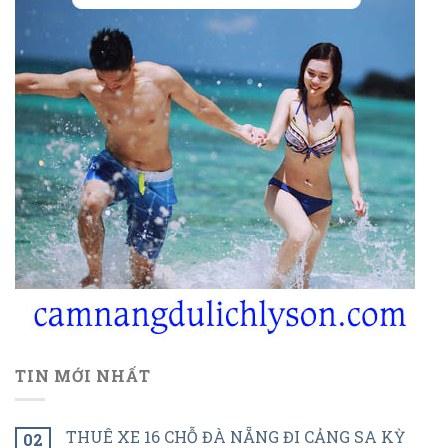
TIN MỚI NHẤT
THUÊ XE 16 CHỖ ĐÀ NẴNG ĐI CẢNG SA KỲ
02