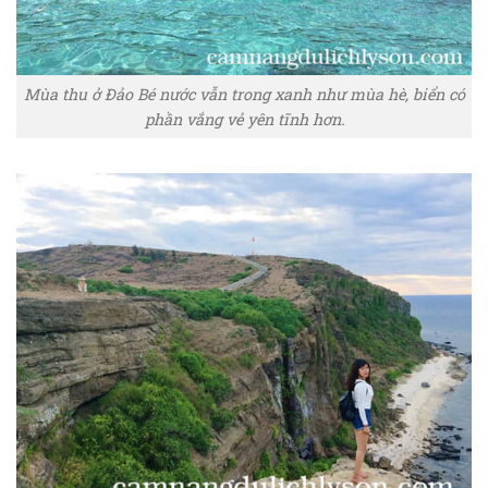
Mùa thu ở Đảo Bé nước vẫn trong xanh như mùa hè, biển có
phần vắng vẻ yên tĩnh hơn.