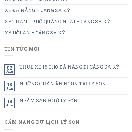
XE ĐÀ NẴNG – CẢNG SA KỲ
XE THÀNH PHỐ QUẢNG NGÃI – CẢNG SA KỲ
XE HỘI AN – CẢNG SA KỲ
TIN TỨC MỚI
THUÊ XE 16 CHỖ ĐÀ NẴNG ĐI CẢNG SA KỲ
02
Aug
NHỮNG QUÁN ĂN NGON TẠI LÝ SƠN
18
Jun
NGẮM SAN HÔ Ở LÝ SƠN
18
Jun
CẨM NANG DU LỊCH LÝ SƠN