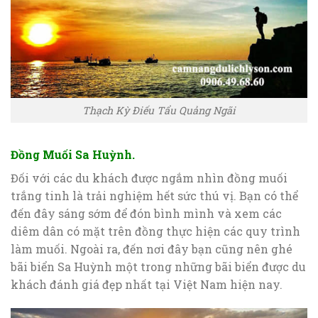
Thạch Kỳ Điếu Tẩu Quảng Ngãi
Đồng Muối Sa Huỳnh.
Đối với các du khách được ngắm nhìn đồng muối
trắng tinh là trải nghiệm hết sức thú vị. Bạn có thể
đến đây sáng sớm để đón bình mình và xem các
diêm dân có mặt trên đồng thực hiện các quy trình
làm muối. Ngoài ra, đến nơi đây bạn cũng nên ghé
bãi biển Sa Huỳnh một trong những bãi biển được du
khách đánh giá đẹp nhất tại Việt Nam hiện nay.