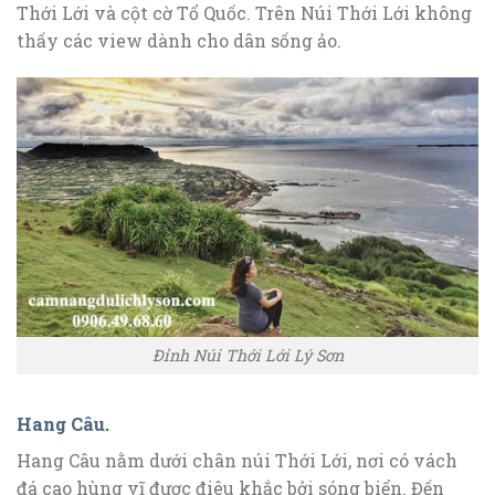
Thới Lới và cột cờ Tổ Quốc. Trên Núi Thới Lới không
thấy các view dành cho dân sống ảo.
Đỉnh Núi Thới Lới Lý Sơn
Hang Câu
.
Hang Câu nằm dưới chân núi Thới Lới, nơi có vách
đá cao hùng vĩ được điêu khắc bởi sóng biển. Đến