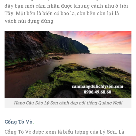
đây bạn mới cảm nhận được khung cảnh như ở trời
Tây. Một bên là biển cả bao la, còn bên còn lại là
vách núi dựng đứng.
Hang Câu Đảo Lý Sơn cảnh đẹp nổi tiếng Quảng Ngãi
Cổng Tò Vò
.
Cổng Tò Vò được xem là biểu tượng của Lý Sơn. Là