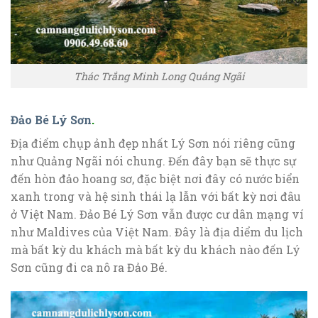
Thác Trắng Minh Long Quảng Ngãi
Đảo Bé Lý Sơn
.
Địa điểm chụp ảnh đẹp nhất Lý Sơn nói riêng cũng
như Quảng Ngãi nói chung. Đến đây bạn sẽ thực sự
đến hòn đảo hoang sơ, đặc biệt nơi đây có nước biển
xanh trong và hệ sinh thái lạ lẫn với bất kỳ nơi đâu
ở Việt Nam. Đảo Bé Lý Sơn vẫn được cư dân mạng ví
như Maldives của Việt Nam. Đây là địa diểm du lịch
mà bất kỳ du khách mà bất kỳ du khách nào đến Lý
Sơn cũng đi ca nô ra Đảo Bé.