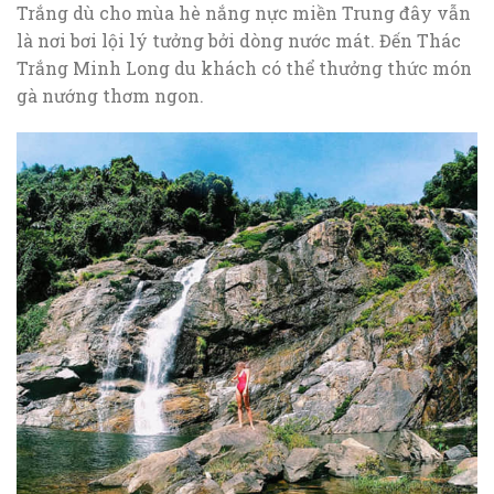
Trắng dù cho mùa hè nắng nực miền Trung đây vẫn
là nơi bơi lội lý tưởng bởi dòng nước mát. Đến Thác
Trắng Minh Long du khách có thể thưởng thức món
gà nướng thơm ngon.