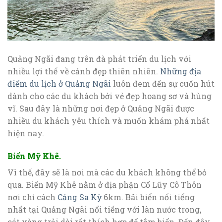
Quảng Ngãi đang trên đà phát triển du lịch với
nhiều lợi thế về cảnh đẹp thiên nhiên.
Những địa
điểm du lịch ở Quảng Ngãi
luôn đem đến sự cuốn hút
dành cho các du khách bởi vẻ đẹp hoang sơ và hùng
vĩ. Sau đây là những nơi đẹp ở Quảng Ngãi được
nhiều du khách yêu thích và muốn khám phá nhất
hiện nay.
Biển Mỹ Khê.
Vì thế, đây sẽ là nơi mà các du khách không thể bỏ
qua. Biển Mỹ Khê nằm ở địa phận Cổ Lũy Cô Thôn
nơi chỉ cách
Cảng Sa Kỳ
6km. Bãi biển nối tiếng
nhất tại Quảng Ngãi nổi tiếng với làn nước trong,
cát vàng trải dài rất thích hợp để tắm biển. Đến đây