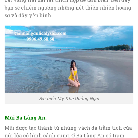
bạn sẽ chiêm ngưỡng những nét thiên nhiên hoang
sơ và đây yên bình.
Bãi biển Mỹ Khê Quảng Ngãi
Mũi Ba Làng An.
Mũi được tạo thành từ những vách đá trầm tích của
núi lửa có hình cánh cung. Ở Ba Làng An có trạm