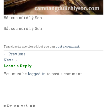
Bắt cua núi ở Lý Sơn
Bắt cua núi ở Lý Sơn
Trackbacks are closed, but you can
post a comment
.
←
Previous
Next
→
Leave a Reply
You must be
logged in
to post a comment.
ĐẶT XE GIÁ RẺ