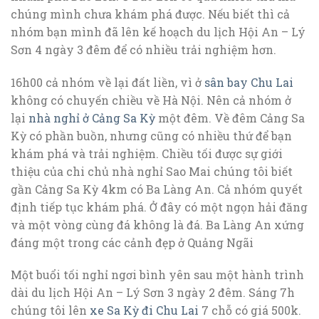
chúng mình chưa khám phá được. Nếu biết thì cả
nhóm bạn mình đã lên kế hoạch du lịch Hội An – Lý
Sơn 4 ngày 3 đêm để có nhiều trải nghiệm hơn.
16h00 cả nhóm về lại đất liền, vì ở
sân bay Chu Lai
không có chuyến chiều về Hà Nội. Nên cả nhóm ở
lại
nhà nghỉ ở Cảng Sa Kỳ
một đêm. Về đêm Cảng Sa
Kỳ có phần buồn, nhưng cũng có nhiều thứ để bạn
khám phá và trải nghiệm. Chiều tối được sự giới
thiệu của chi chủ nhà nghỉ Sao Mai chúng tôi biết
gần Cảng Sa Kỳ 4km có Ba Làng An. Cả nhóm quyết
định tiếp tục khám phá. Ở đây có một ngọn hải đăng
và một vòng cùng đá không là đá. Ba Làng An xứng
đáng một trong các cảnh đẹp ở Quảng Ngãi
Một buổi tối nghỉ ngơi bình yên sau một hành trình
dài du lịch Hội An – Lý Sơn 3 ngày 2 đêm. Sáng 7h
chúng tôi lên
xe Sa Kỳ đi Chu Lai
7 chỗ có giá 500k.