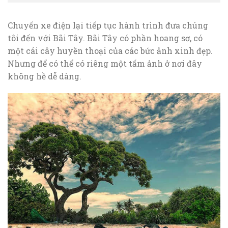
Chuyến xe điện lại tiếp tục hành trình đưa chúng
tôi đến với Bãi Tây. Bãi Tây có phần hoang sơ, có
một cái cây huyền thoại của các bức ảnh xinh đẹp.
Nhưng để có thể có riêng một tấm ảnh ở nơi đây
không hề dễ dàng.