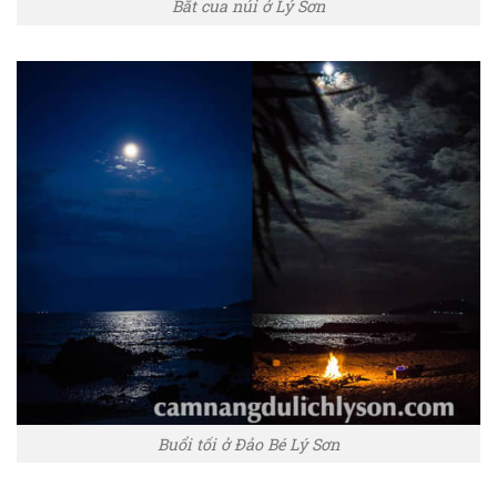
Bắt cua núi ở Lý Sơn
Buổi tối ở Đảo Bé Lý Sơn