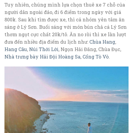
Tuy nhiên, chúng mình lựa chọn thuê xe 7 chỗ của
người dân ngoài đảo, đi 6 điểm trong ngày với giá
800k. Sau khi tìm được xe, thì cả nhóm yên tâm ăn
sáng ở Lý Sơn. Buổi sáng với món bún chả cá Lý Sơn
thơm ngọt cực chất 20k/tô. Ăn no rồi thì xe lần lượt
đưa đến nhiều địa điểm du lịch như:
Chùa Hang
,
Hang Câu
,
Núi Thới Lới
, Ngọn Hải Đăng, Chùa Đục,
Nhà trưng bày Hải Đội Hoàng Sa
,
Cổng Tò Vò
.