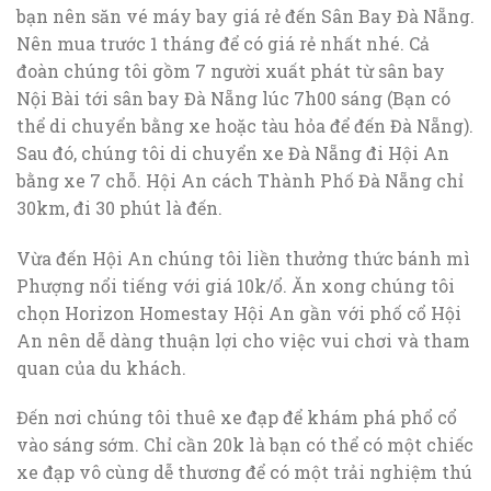
bạn nên săn vé máy bay giá rẻ đến Sân Bay Đà Nẵng.
Nên mua trước 1 tháng để có giá rẻ nhất nhé. Cả
đoàn chúng tôi gồm 7 người xuất phát từ sân bay
Nội Bài tới sân bay Đà Nẵng lúc 7h00 sáng (Bạn có
thể di chuyển bằng xe hoặc tàu hỏa để đến Đà Nẵng).
Sau đó, chúng tôi di chuyển xe Đà Nẵng đi Hội An
bằng xe 7 chỗ. Hội An cách Thành Phố Đà Nẵng chỉ
30km, đi 30 phút là đến.
Vừa đến Hội An chúng tôi liền thưởng thức bánh mì
Phượng nổi tiếng với giá 10k/ổ. Ăn xong chúng tôi
chọn Horizon Homestay Hội An gần với phố cổ Hội
An nên dễ dàng thuận lợi cho việc vui chơi và tham
quan của du khách.
Đến nơi chúng tôi thuê xe đạp để khám phá phổ cổ
vào sáng sớm. Chỉ cần 20k là bạn có thể có một chiếc
xe đạp vô cùng dễ thương để có một trải nghiệm thú