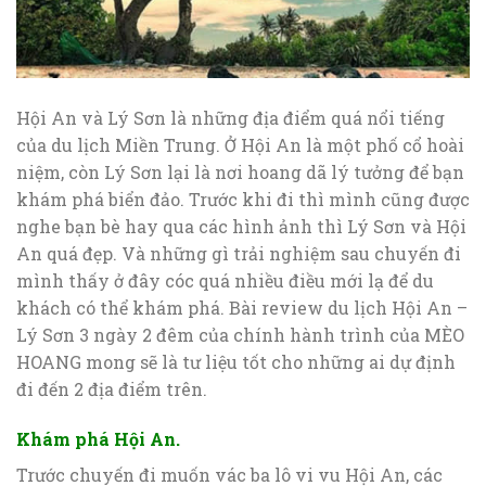
Hội An và Lý Sơn là những địa điểm quá nổi tiếng
của du lịch Miền Trung. Ở Hội An là một phố cổ hoài
niệm, còn Lý Sơn lại là nơi hoang dã lý tưởng để bạn
khám phá biển đảo. Trước khi đi thì mình cũng được
nghe bạn bè hay qua các hình ảnh thì Lý Sơn và Hội
An quá đẹp. Và những gì trải nghiệm sau chuyến đi
mình thấy ở đây cóc quá nhiều điều mới lạ để du
khách có thể khám phá. Bài review du lịch Hội An –
Lý Sơn 3 ngày 2 đêm của chính hành trình của MÈO
HOANG mong sẽ là tư liệu tốt cho những ai dự định
đi đến 2 địa điểm trên.
Khám phá Hội An.
Trước chuyến đi muốn vác ba lô vi vu Hội An, các