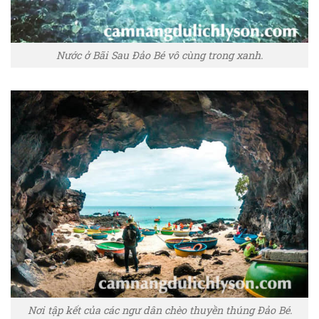
Nước ở Bãi Sau Đảo Bé vô cùng trong xanh.
Nơi tập kết của các ngư dân chèo thuyền thúng Đảo Bé.