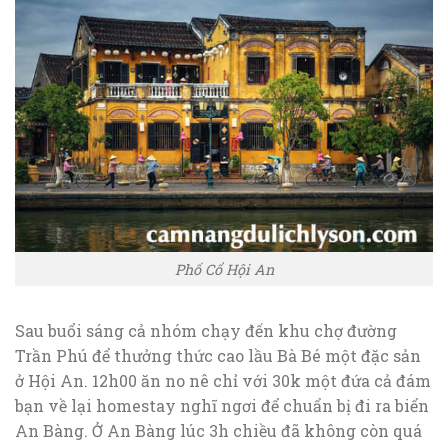
Phố Cổ Hội An
Sau buổi sáng cả nhóm chạy đến khu chợ đường
Trần Phú để thưởng thức cao lầu Bà Bé một đặc sản
ở Hội An. 12h00 ăn no nê chỉ với 30k một đứa cả đám
bạn về lại homestay nghĩ ngơi để chuẩn bị đi ra biển
An Bàng. Ở An Bàng lúc 3h chiều đã không còn quá