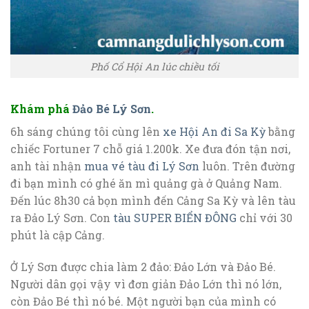
Phố Cổ Hội An lúc chiều tối
Khám phá
Đảo Bé Lý Sơn
.
6h sáng chúng tôi cùng lên
xe Hội An đi Sa Kỳ
bằng
chiếc Fortuner 7 chỗ giá 1.200k. Xe đưa đón tận nơi,
anh tài nhận
mua vé tàu đi Lý Sơn
luôn. Trên đường
đi bạn mình có ghé ăn mì quảng gà ở Quảng Nam.
Đến lúc 8h30 cả bọn mình đến Cảng Sa Kỳ và lên tàu
ra Đảo Lý Sơn. Con
tàu SUPER BIỂN ĐÔNG
chỉ với 30
phút là cập Cảng.
Ở Lý Sơn được chia làm 2 đảo: Đảo Lớn và Đảo Bé.
Người dân gọi vậy vì đơn giản Đảo Lớn thì nó lớn,
còn Đảo Bé thì nó bé. Một người bạn của mình có