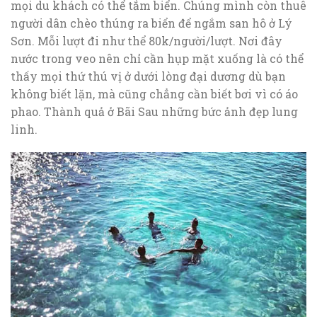
mọi du khách có thể tắm biển. Chúng mình còn thuê
người dân chèo thúng ra biển để ngắm san hô ở Lý
Sơn. Mỗi lượt đi như thể 80k/người/lượt. Nơi đây
nước trong veo nên chỉ cần hụp mặt xuống là có thể
thấy mọi thứ thú vị ở dưới lòng đại dương dù bạn
không biết lặn, mà cũng chẳng cần biết bơi vì có áo
phao. Thành quả ở Bãi Sau những bức ảnh đẹp lung
linh.