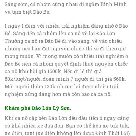
Sáng sớm, cả nhóm cùng nhau đi ngắm Bình Minh
và tạm biệt Đảo Bé.
1 ngày 1 đêm với nhiều trải nghiệm đáng nhớ ở Đảo
Bé. Sáng đến cả nhóm lên ca nô về lại Đảo Lớn.
Thường ca nô ra Đảo Bé đi vào sáng, về vào chiều
nhưng nếu bạn đặt nguyên chiếc thì sẽ đi theo giờ
mong muốn. Vì mong muốn có nhiều trải nghiệm ở
Đảo Bé nên cả nhóm quyết định thuê nguyên chiếc
ca nô khứ hồi giá 1600k. Nếu đi lẻ thì giá
80k/lượt/người, đoàn mình 7 người đi thì giá 560k.
Mỗi người thêm 130k nhưng lại được nhiều trải
nghiệm xứng đáng hơn mà còn bao cả ca nô.
Khám phá Đảo Lớn Lý Sơn.
Khi ca nô cập bến Đảo Lớn đều đầu tiên ở ngay cảng
có khá nhiều xe đưa đón. Bạn có thể kêu xe tuk tuk,
xe điện, taxi (xe điện không lên được Đỉnh Thới Lới).