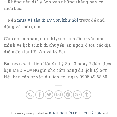
– Không nên đi Lý Sơn vào những tháng hay có
mưa bão.
– Nên
mua vé tàu đi Lý Sơn khứ hồi
trước để chủ
động về thời gian.
Cảm ơn camnangdulichlyson.com đã tư vấn cho
mình về lịch trình di chuyển, ăn ngon, ở tốt, các địa
điểm đẹp tại Hội An và Lý Sơn.
Bài review du lịch Hội An Lý Sơn 3 ngày 2 đêm được
bạn MÈO HOANG gửi cho cẩm nang du lịch Lý Sơn.
Nếu bạn cần tư vấn du lịch gọi ngay 0906.49.68.60.
This entry was posted in
KINH NGHIỆM DU LỊCH LÝ SƠN
and