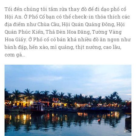
Tối đến chúng tôi tắm rửa thay đồ để đi dạo phố cổ
Hội An. Ở Phố Cổ bạn có thể check-in thỏa thích các
địa điểm như Chùa Cầu, Hội Quán Quảng Đông, Hội
Quán Phúc Kiến, Thả Đèn Hoa Đăng, Tường Vàng
Hoa Giấy. Ở Phố cổ có bán khá nhiều đồ ăn ngon như
bánh đập, hến xào, mì quảng, thịt nướng, cao lầu,
cơm gà…