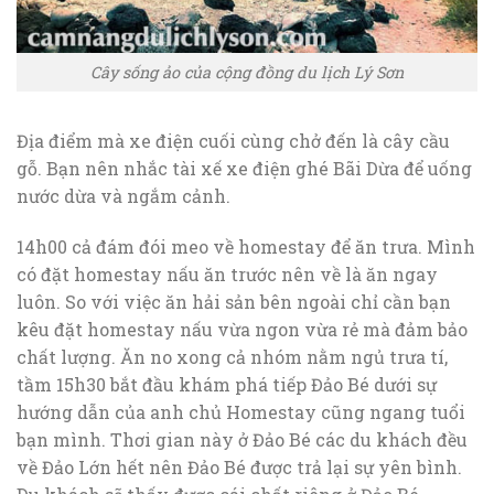
Cây sống ảo của cộng đồng du lịch Lý Sơn
Địa điểm mà xe điện cuối cùng chở đến là cây cầu
gỗ. Bạn nên nhắc tài xế xe điện ghé Bãi Dừa để uống
nước dừa và ngắm cảnh.
14h00 cả đám đói meo về homestay để ăn trưa. Mình
có đặt homestay nấu ăn trước nên về là ăn ngay
luôn. So với việc ăn hải sản bên ngoài chỉ cần bạn
kêu đặt homestay nấu vừa ngon vừa rẻ mà đảm bảo
chất lượng. Ăn no xong cả nhóm nằm ngủ trưa tí,
tầm 15h30 bắt đầu khám phá tiếp Đảo Bé dưới sự
hướng dẫn của anh chủ Homestay cũng ngang tuổi
bạn mình. Thơi gian này ở Đảo Bé các du khách đều
về Đảo Lớn hết nên Đảo Bé được trả lại sự yên bình.