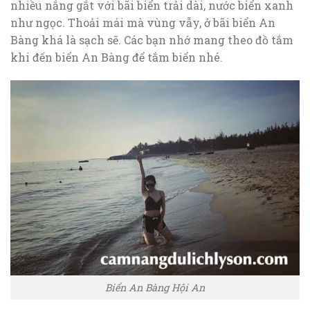
nhiều nắng gắt với bãi biển trải dài, nước biển xanh
như ngọc. Thoải mái mà vùng vẫy, ở bãi biển An
Bàng khá là sạch sẽ. Các bạn nhớ mang theo đồ tắm
khi đến biển An Bàng để tắm biển nhé.
Biển An Bàng Hội An