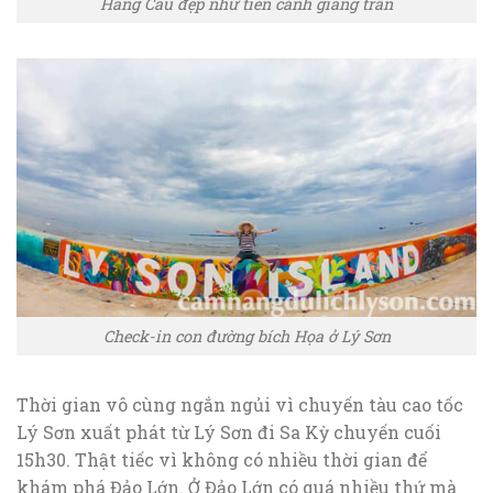
Hang Câu đẹp như tiên cảnh giáng trần
Check-in con đường bích Họa ở Lý Sơn
Thời gian vô cùng ngắn ngủi vì chuyến tàu cao tốc
Lý Sơn xuất phát từ Lý Sơn đi Sa Kỳ chuyến cuối
15h30. Thật tiếc vì không có nhiều thời gian để
khám phá Đảo Lớn. Ở Đảo Lớn có quá nhiều thứ mà