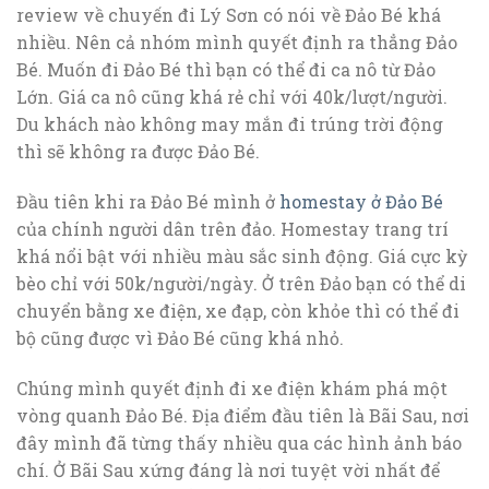
review về chuyến đi Lý Sơn có nói về Đảo Bé khá
nhiều. Nên cả nhóm mình quyết định ra thẳng Đảo
Bé. Muốn đi Đảo Bé thì bạn có thể đi ca nô từ Đảo
Lớn. Giá ca nô cũng khá rẻ chỉ với 40k/lượt/người.
Du khách nào không may mắn đi trúng trời động
thì sẽ không ra được Đảo Bé.
Đầu tiên khi ra Đảo Bé mình ở
homestay ở Đảo Bé
của chính người dân trên đảo. Homestay trang trí
khá nổi bật với nhiều màu sắc sinh động. Giá cực kỳ
bèo chỉ với 50k/người/ngày. Ở trên Đảo bạn có thể di
chuyển bằng xe điện, xe đạp, còn khỏe thì có thể đi
bộ cũng được vì Đảo Bé cũng khá nhỏ.
Chúng mình quyết định đi xe điện khám phá một
vòng quanh Đảo Bé. Địa điểm đầu tiên là Bãi Sau, nơi
đây mình đã từng thấy nhiều qua các hình ảnh báo
chí. Ở Bãi Sau xứng đáng là nơi tuyệt vời nhất để