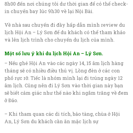
8h00 đến nơi chúng tôi dư thời gian để có thể check-
in chuyến bay lúc 9h30 về lại Nội Bài.
Về nhà sau chuyến đi đầy hấp dẫn mình review du
lịch Hội An – Lý Sơn để du khách có thể tham khảo
và lên lịch trình cho chuyến du lịch của mình.
Một số lưu ý khi du lịch Hội An – Lý Sơn.
– Nếu ghé Hội An vào các ngày 14, 15 âm lịch hàng
tháng sẽ có nhiều điều thú vị. Lồng đèn ở các con
phố rực rỡ. Tiếc là nhóm mình lại đi trúng ngày 12
âm lịch. Cũng nên đi Lý Sơn vào thời gian này bạn
sẽ biết cảm giác như thế nào khi ngắm trăng về đem
ở Đảo.
– Khi tham quan các di tích, bảo tàng, chùa ở Hội
An, Lý Sơn du khách cần ăn mặc lịch sự