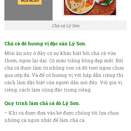
Chả cá Lý Sơn
Chả cá đỏ hương vị đặc sản Lý Sơn.
Món ăn này ở đây có sự khác biệt bởi chả cá vừa
thơm, ngon lại dai. Có màu trắng hồng đẹp mắt. Bởi
chả cá được làm từ những con cá đỏ tươi ngon chưa
qua ướp đá. Và để có hương vị với hấp dẫn riêng thì
cách làm đặc biệt của người dân nơi đây. Với gia vị
riêng, cách làm cũng đặc trưng riêng.
Quy trình làm chả cá đỏ Lý Sơn.
– Khi cá được đưa vào bờ được chúng tôi lựa chọn
những cá ngon nhất để làm chả cá.