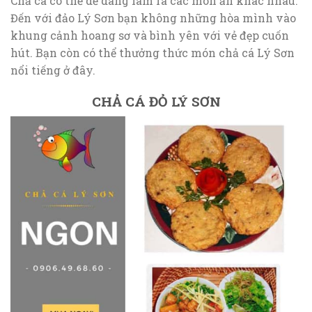
Chả cá có thể dễ dàng làm ra các món ăn khác nhau.
Đến với đảo Lý Sơn bạn không những hòa mình vào
khung cảnh hoang sơ và bình yên với vẻ đẹp cuốn
hút. Bạn còn có thể thưởng thức món chả cá Lý Sơn
nổi tiếng ở đây.
CHẢ CÁ ĐỎ LÝ SƠN