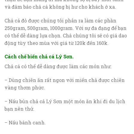
và đảm bảo chả cá không bị hư cho khách ở xa.
Chả cá đỏ được chúng tôi phân ra làm các phần
250gram, 500gram, 1000gram. Với sự đa đạng để bạn
có thể dễ dàng lựa chọn. Chả chúng tôi sẽ có giá dao
động tùy theo mùa với giá từ 120k đến 160k.
Cách chế biến chả cá Lý Sơn.
Chả cá có thể dễ dàng được làm các món như:
– Dùng chiên ăn rất ngon với miến chả được chiên
vàng thơm phức.
– Nấu bún chả cả Lý Sơn một món ăn khi đi du lịch
bạn nên thử.
– Nấu bánh canh.