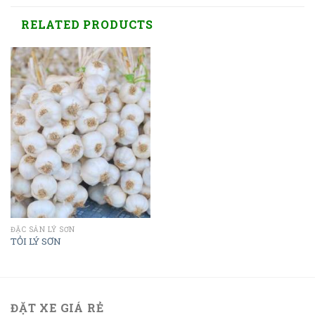
RELATED PRODUCTS
ĐẶC SẢN LÝ SƠN
TỎI LÝ SƠN
ĐẶT XE GIÁ RẺ