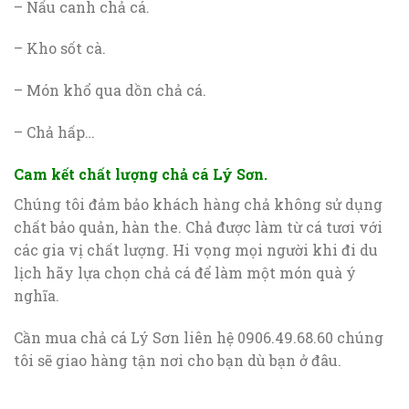
– Nấu canh chả cá.
– Kho sốt cà.
– Món khổ qua dồn chả cá.
– Chả hấp…
Cam kết chất lượng chả cá Lý Sơn.
Chúng tôi đảm bảo khách hàng chả không sử dụng
chất bảo quản, hàn the. Chả được làm từ cá tươi với
các gia vị chất lượng. Hi vọng mọi người khi đi du
lịch hãy lựa chọn chả cá để làm một món quà ý
nghĩa.
Cần mua chả cá Lý Sơn liên hệ 0906.49.68.60 chúng
tôi sẽ giao hàng tận nơi cho bạn dù bạn ở đâu.