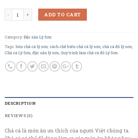
Quantity
ADD TO CART
Category:
Đặc sản Lý Sơn
Tags:
bún chả cá lý sơn
,
cách chế biến chả cá lý sơn
,
chả cá đỏ lý sơn
,
Chả cá Lý Sơn
,
đặc sản lý sơn
,
Quy trình làm chả cá đỏ Lý Sơn
DESCRIPTION
REVIEWS (0)
Chả cá là món ăn ưu thích của người Việt chúng ta.