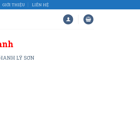
GIỚI THIỆU
LIÊN HỆ
anh
HANH LÝ SƠN