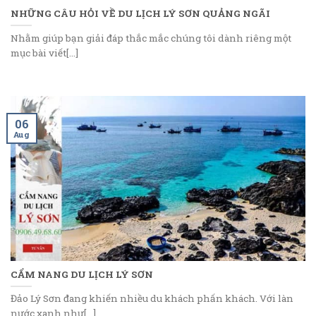
NHỮNG CÂU HỎI VỀ DU LỊCH LÝ SƠN QUẢNG NGÃI
Nhằm giúp bạn giải đáp thắc mắc chúng tôi dành riêng một
mục bài viết[...]
06
Aug
CẨM NANG DU LỊCH LÝ SƠN
Đảo Lý Sơn đang khiến nhiều du khách phấn khách. Với làn
nước xanh như[...]