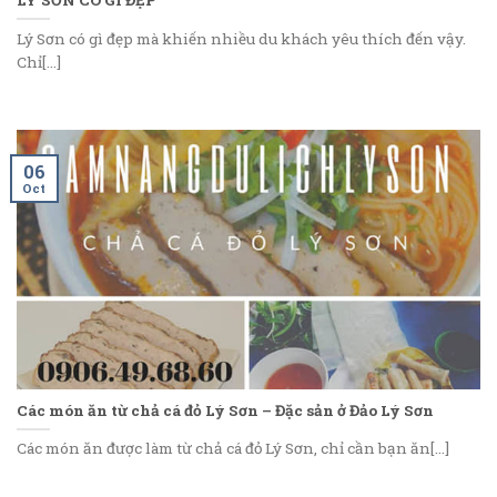
Lý Sơn có gì đẹp mà khiến nhiều du khách yêu thích đến vậy.
Chỉ[...]
06
Oct
Các món ăn từ chả cá đỏ Lý Sơn – Đặc sản ở Đảo Lý Sơn
Các món ăn được làm từ chả cá đỏ Lý Sơn, chỉ cần bạn ăn[...]