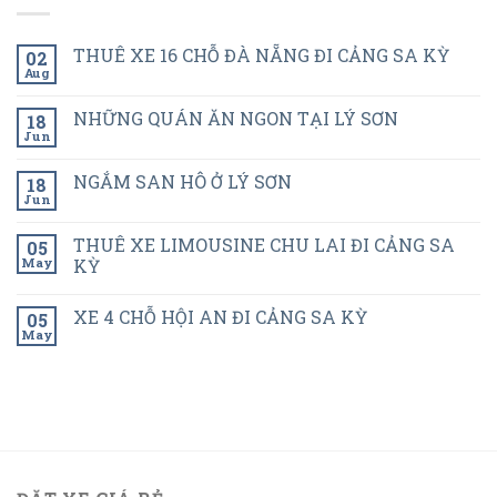
THUÊ XE 16 CHỖ ĐÀ NẴNG ĐI CẢNG SA KỲ
02
Aug
NHỮNG QUÁN ĂN NGON TẠI LÝ SƠN
18
Jun
NGẮM SAN HÔ Ở LÝ SƠN
18
Jun
THUÊ XE LIMOUSINE CHU LAI ĐI CẢNG SA
05
May
KỲ
XE 4 CHỖ HỘI AN ĐI CẢNG SA KỲ
05
May