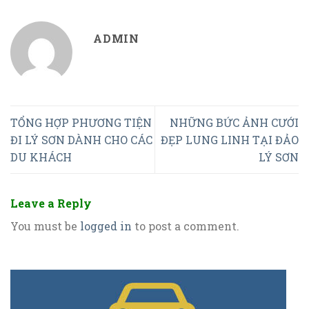
ADMIN
TỔNG HỢP PHƯƠNG TIỆN
NHỮNG BỨC ẢNH CƯỚI
ĐI LÝ SƠN DÀNH CHO CÁC
ĐẸP LUNG LINH TẠI ĐẢO
DU KHÁCH
LÝ SƠN
Leave a Reply
You must be
logged in
to post a comment.