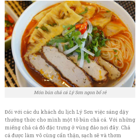
Món bún chả cá Lý Sơn ngon bổ rẻ
Đối với các du khách du lịch Lý Sơn việc sáng dậy
thưởng thức cho mình một tô bún chả cá. Với những
miếng chả cá đỏ đặc trưng ở vùng đảo nơi đây. Chả
cá được làm vô cùng cẩn thận, sạch sẽ và thơm