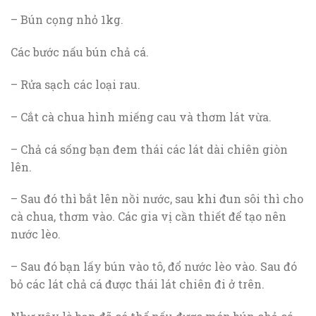
– Bún cọng nhỏ 1kg.
Các bước nấu bún chả cá.
– Rửa sạch các loại rau.
– Cắt cà chua hình miếng cau và thơm lát vừa.
– Chả cá sống bạn đem thái các lát dài chiên giòn
lên.
– Sau đó thì bắt lên nồi nước, sau khi đun sôi thì cho
cà chua, thơm vào. Các gia vị cần thiết để tạo nên
nước lèo.
– Sau đó bạn lấy bún vào tô, đổ nước lèo vào. Sau đó
bỏ các lát chả cá được thái lát chiên đi ở trên.