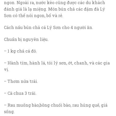
ngon. Ngoài ra, nước kèo cũng được các du khách
đánh giá là lạ miệng. Món bún chả các đậm đà Lý
Sơn có thể nói ngon, bổ và rẻ.
Cách nấu bún chả cá Lý Sơn cho 4 người ăn.
Chuẩn bị nguyên liệu.
– 1 kg chả cá đỏ.
– Hành tím, hành lá, tỏi lý sơn, ớt, chanh, và các gia
vị.
– Thơm nửa trái.
– Cà chua 3 trái.
– Rau muống bào,bông chuối bào, rau húng quế, giá
sống.