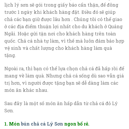
lịch lý sơn sẽ gói trong giấy báo cẩn thận, để đông
trước 1 ngày khi khách hàng đặt. Điều đó sẽ giúp
chả các bạn giữ được lâu hơn . Chúng tôi có thể giao
ở các địa điểm thuận lợi nhất cho du khách ở Quảng
Ngãi. Hoặc gửi tận nơi cho khách hàng trên toàn
quốc. Chả cá nhà tự làm, vì thế mà luôn đảm bảo hợp
vệ sinh và chất lượng cho khách hàng làm quà
tặng.
Ngoài ra, thì bạn có thể lựa chọn chả cá đã hấp rồi để
mang về làm quà. Nhưng chả cá sống dù sao vẫn giá
trị hơn, vì người được tặng bạn sẽ dễ dàng làm các
món ăn khác nhau.
Sau đây là một số món ăn hấp dẫn từ chả cá đỏ Lý
Sơn.
1. Món
bún chả cá Lý Sơn
ngon bổ rẻ.