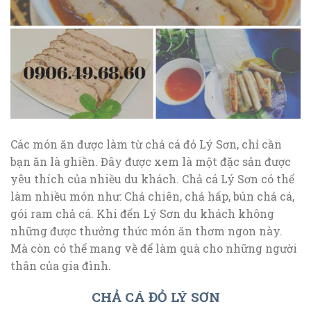
Các món ăn được làm từ chả cá đỏ Lý Sơn, chỉ cần
bạn ăn là ghiền. Đây được xem là một đặc sản được
yêu thích của nhiều du khách. Chả cá Lý Sơn có thể
làm nhiều món như: Chả chiên, chả hấp, bún chả cá,
gói ram chả cá. Khi đến Lý Sơn du khách không
những được thưởng thức món ăn thơm ngon này.
Mà còn có thể mang về để làm quà cho những người
thân của gia đình.
CHẢ CÁ ĐỎ LÝ SƠN