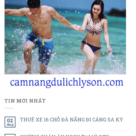
TIN MỚI NHẤT
THUÊ XE 16 CHỖ ĐÀ NẴNG ĐI CẢNG SA KỲ
02
Aug