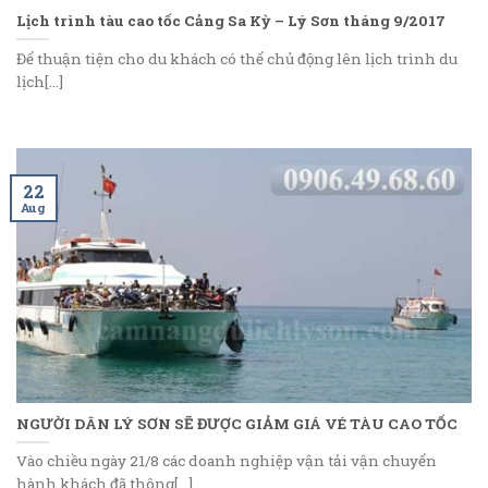
Lịch trình tàu cao tốc Cảng Sa Kỳ – Lý Sơn tháng 9/2017
Để thuận tiện cho du khách có thể chủ động lên lịch trình du
lịch[...]
22
Aug
NGƯỜI DÂN LÝ SƠN SẼ ĐƯỢC GIẢM GIÁ VÉ TÀU CAO TỐC
Vào chiều ngày 21/8 các doanh nghiệp vận tải vận chuyển
hành khách đã thông[...]