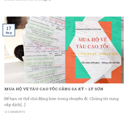
17
Aug
MUA HỘ VÉ TÀU CAO TỐC CẢNG SA KỲ – LÝ SƠN
Để bạn có thể chủ động hơn trong chuyến đi. Chúng tôi cung
cấp dịch[...]
13 COMMENTS