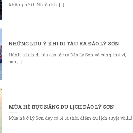
không hề ít. Nhiều khi[...]
NHỮNG LƯU Ý KHI ĐI TÀU RA ĐẢO LÝ SƠN
Hành trình đi tàu cao tốc ra Đảo Lý Sơn vô cùng thú vị,
bạn[...]
MÙA HÈ RỰC NẮNG DU LỊCH ĐẢO LÝ SƠN
Mùa hè ở Lý Sơn đây có lẽ là thời điểm du lịch tuyệt vời[...]