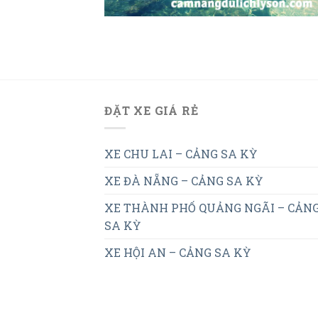
ĐẶT XE GIÁ RẺ
XE CHU LAI – CẢNG SA KỲ
XE ĐÀ NẴNG – CẢNG SA KỲ
XE THÀNH PHỐ QUẢNG NGÃI – CẢN
SA KỲ
XE HỘI AN – CẢNG SA KỲ