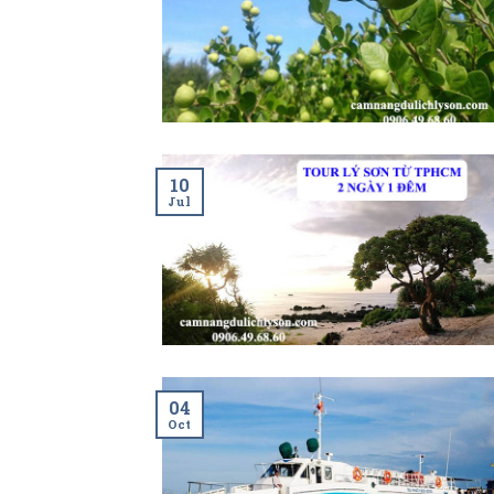
10
Jul
04
Oct