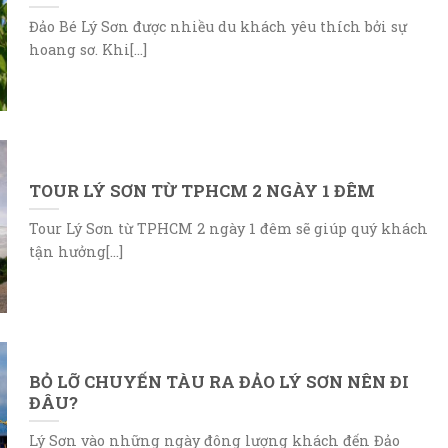
Đảo Bé Lý Sơn được nhiều du khách yêu thích bởi sự
hoang sơ. Khi[...]
TOUR LÝ SƠN TỪ TPHCM 2 NGÀY 1 ĐÊM
Tour Lý Sơn từ TPHCM 2 ngày 1 đêm sẽ giúp quý khách
tận hưởng[...]
BỎ LỠ CHUYẾN TÀU RA ĐẢO LÝ SƠN NÊN ĐI
ĐÂU?
Lý Sơn vào những ngày đông lượng khách đến Đảo