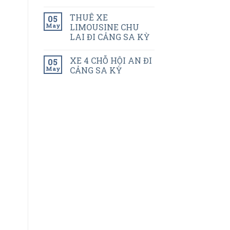
THUÊ XE
05
May
LIMOUSINE CHU
LAI ĐI CẢNG SA KỲ
XE 4 CHỖ HỘI AN ĐI
05
May
CẢNG SA KỲ