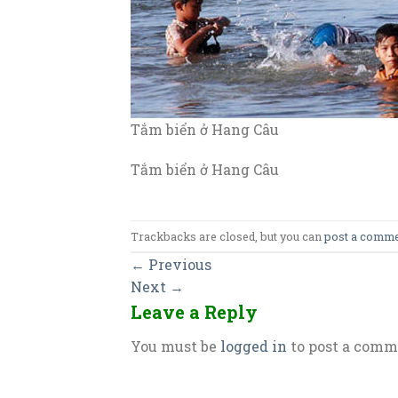
Tắm biển ở Hang Câu
Tắm biển ở Hang Câu
Trackbacks are closed, but you can
post a comm
←
Previous
Next
→
Leave a Reply
You must be
logged in
to post a comm