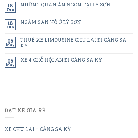
NHỮNG QUÁN ĂN NGON TẠI LÝ SƠN
18
Jun
NGẮM SAN HÔ Ở LÝ SƠN
18
Jun
THUÊ XE LIMOUSINE CHU LAI ĐI CẢNG SA
05
May
KỲ
XE 4 CHỖ HỘI AN ĐI CẢNG SA KỲ
05
May
ĐẶT XE GIÁ RẺ
XE CHU LAI – CẢNG SA KỲ