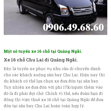
Một số tuyến xe 16 chỗ tại Quảng Ngãi.
Xe 16 chỗ Chu Lai đi Quảng Ngãi.
Đây là tuyến xe phục vụ nhu cầu di chuyển dành
cho các khách xuống sân bay Chu Lai. Hiện nay thì
du khách có thể lựa chọn xe đưa đón tại sân bay.
Tuy nhiên xe đưa đón với phí 17k/người thêm vào
đó là đi phải đợi chờ. Chính vì thế, nếu đoàn bạn đi
đông thì việc thuê xe 16 chỗ tại Quảng Ngãi để đưa
đón tại sân bay Chu Lai hoàn toàn hợp lý.