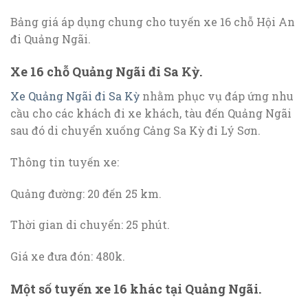
Bảng giá áp dụng chung cho tuyến xe 16 chỗ Hội An
đi Quảng Ngãi.
Xe 16 chỗ Quảng Ngãi đi Sa Kỳ.
Xe Quảng Ngãi đi Sa Kỳ
nhằm phục vụ đáp ứng nhu
cầu cho các khách đi xe khách, tàu đến Quảng Ngãi
sau đó di chuyển xuống Cảng Sa Kỳ đi Lý Sơn.
Thông tin tuyến xe:
Quảng đường: 20 đến 25 km.
Thời gian di chuyển: 25 phút.
Giá xe đưa đón: 480k.
Một số tuyến xe 16 khác tại Quảng Ngãi.