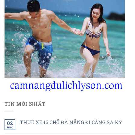
TIN MỚI NHẤT
THUÊ XE 16 CHỖ ĐÀ NẴNG ĐI CẢNG SA KỲ
02
Aug