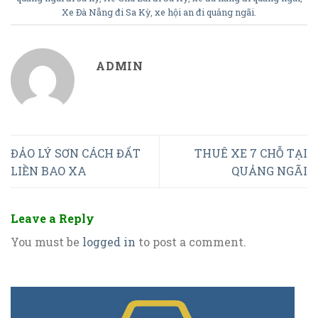
Xe Đà Nẵng đi Sa Kỳ
,
xe hội an đi quảng ngãi
.
ADMIN
ĐẢO LÝ SƠN CÁCH ĐẤT
THUÊ XE 7 CHỖ TẠI
LIỀN BAO XA
QUẢNG NGÃI
Leave a Reply
You must be
logged in
to post a comment.