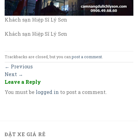
Khách sạn Hiệp Sĩ Lý Sơn
Khách sạn Hiệp Sĩ Lý Sơn
Trackbacks are closed, but you can
post a comment
.
←
Previous
Next
→
Leave a Reply
You must be
logged in
to post a comment.
ĐẶT XE GIÁ RẺ